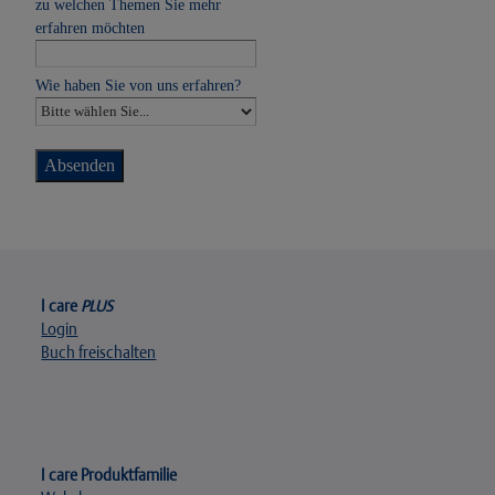
zu welchen Themen Sie mehr
erfahren möchten
Wie haben Sie von uns erfahren?
I care
PLUS
Login
Buch freischalten
I care Produktfamilie